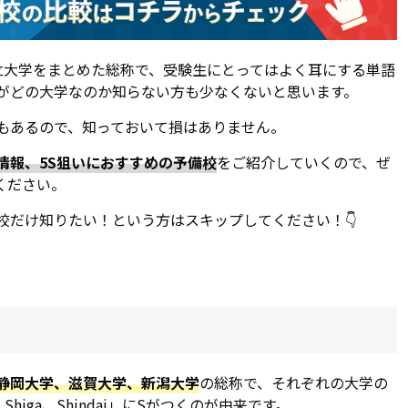
立大学をまとめた総称で、受験生にとってはよく耳にする単語
学がどの大学なのか知らない方も少なくないと思います。
でもあるので、知っておいて損はありません。
情報
、
5S狙いにおすすめの予備校
をご紹介していくので、ぜ
ください。
校だけ知りたい！という方はスキップしてください！👇
静岡大学、滋賀大学、新潟大学
の総称で、それぞれの大学の
ka、Shiga、Shindai」にSがつくのが由来です。