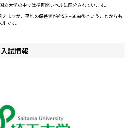
国立大学の中では準難関レベルに区分されています。
えますが、平均の偏差値が約55～60前後ということからも
ベルです。
と入試情報