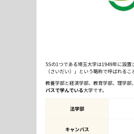
5Sの1つである埼玉大学は1949年に
（さいだい）」という略称で呼ばれるこ
教養学部と経済学部、教育学部、理学部
パスで学んでいる
大学です。
法学部
キャンパス