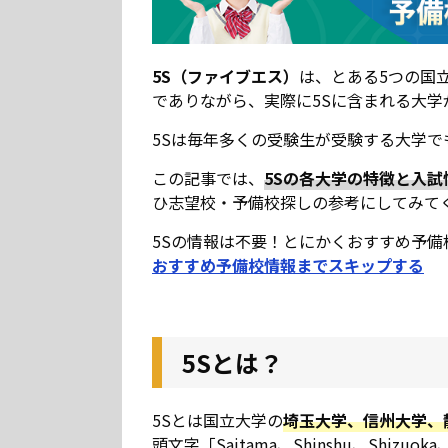
5S（ファイブエス）
は、とある5つの国
でありながら、実際に5Sに含まれる大
5Sは毎年多くの受験生が受験する大学
この記事では、
5Sの各大学の特徴と入試
ひ志望校・予備校探しの参考にしてみて
5Sの情報は不要！とにかくおすすめ予備
おすすめ予備校情報までスキップする
5Sとは？
5Sとは国立大学の
埼玉大学、信州大学、
頭文字「Saitama、Shinshu、Shizuo