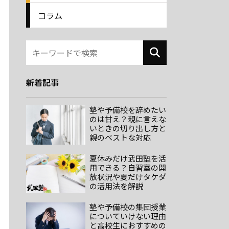
コラム
新着記事
塾や予備校を辞めたい
のは甘え？親に言えな
いときの切り出し方と
親のベストな対応
夏休みだけ武田塾を活
用できる？自習室の開
放状況や夏だけタケダ
の活用法を解説
塾や予備校の集団授業
についていけない理由
と高校生におすすめの