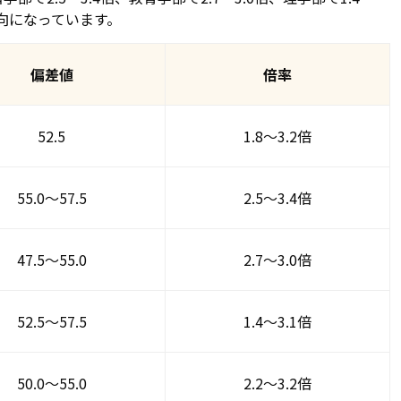
い傾向になっています。
偏差値
倍率
52.5
1.8～3.2倍
55.0～57.5
2.5～3.4倍
47.5～55.0
2.7～3.0倍
52.5～57.5
1.4～3.1倍
50.0～55.0
2.2～3.2倍