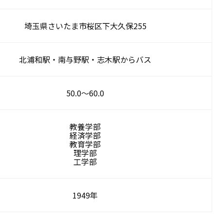
埼玉県さいたま市桜区下大久保255
北浦和駅・南与野駅・志木駅からバス
50.0～60.0
教養学部
経済学部
教育学部
理学部
工学部
1949年