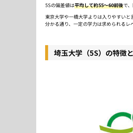
5Sの偏差値は
平均して約55～60前後
で、
東京大学や一橋大学よりは入りやすいと言
分かる通り、一定の学力は求められるレ
埼玉大学（5S）の特徴