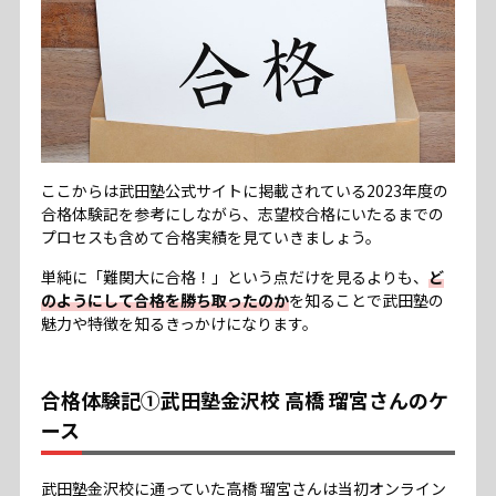
ここからは武田塾公式サイトに掲載されている2023年度の
合格体験記を参考にしながら、志望校合格にいたるまでの
プロセスも含めて合格実績を見ていきましょう。
単純に「難関大に合格！」という点だけを見るよりも、
ど
のようにして合格を勝ち取ったのか
を知ることで武田塾の
魅力や特徴を知るきっかけになります。
合格体験記①武田塾金沢校 高橋 瑠宮さんのケ
ース
武田塾金沢校に通っていた高橋 瑠宮さんは当初オンライン