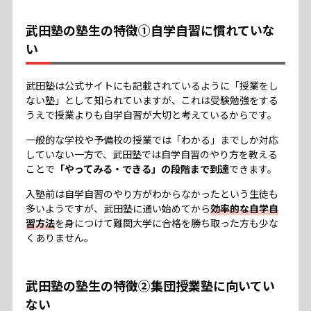
武田塾の塾生の特徴①自学自習に慣れていな
い
武田塾は公式サイトにも記載されているように「授業をし
ない塾」として知られていますが、これは受験勉強をする
うえで授業よりも自学自習が大切と考えているからです。
一般的な学校や予備校の授業では「わかる」までしか対応
していない一方で、武田塾では自学自習のやり方を教える
ことで
「やってみる・できる」の段階まで到達
できます。
入塾前は自学自習のやり方がわからなかったという生徒も
多いようですが、武田塾に通い始めてから
効率的な自学自
習方法
を身につけて難関大学に合格を勝ち取った方も少な
くありません。
武田塾の塾生の特徴②集団授業塾に向いてい
ない