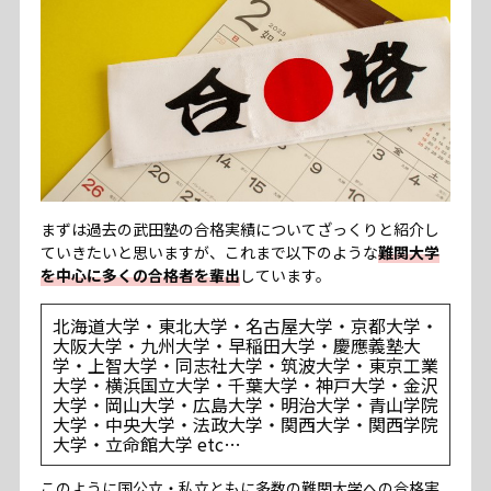
まずは過去の武田塾の合格実績についてざっくりと紹介し
ていきたいと思いますが、これまで以下のような
難関大学
を中心に多くの合格者を輩出
しています。
北海道大学・東北大学・名古屋大学・京都大学・
大阪大学・九州大学・早稲田大学・慶應義塾大
学・上智大学・同志社大学・筑波大学・東京工業
大学・横浜国立大学・千葉大学・神戸大学・金沢
大学・岡山大学・広島大学・明治大学・青山学院
大学・中央大学・法政大学・関西大学・関西学院
大学・立命館大学 etc…
このように国公立・私立ともに多数の難関大学への合格実