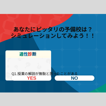
あなたにピッタリの予備校は？
シミュレーションしてみよう！！
Q1. 授業の解説が無駄と思ったことがある
YES
NO