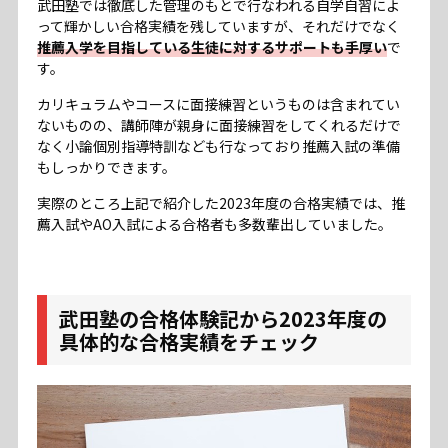
武田塾では徹底した管理のもとで行なわれる自学自習によ
って輝かしい合格実績を残していますが、それだけでなく
推薦入学を目指している生徒に対するサポートも手厚い
で
す。
カリキュラムやコースに面接練習というものは含まれてい
ないものの、講師陣が親身に面接練習をしてくれるだけで
なく小論個別指導特訓なども行なっており推薦入試の準備
もしっかりできます。
実際のところ上記で紹介した2023年度の合格実績では、推
薦入試やAO入試による合格者も多数輩出していました。
武田塾の合格体験記から2023年度の
具体的な合格実績をチェック