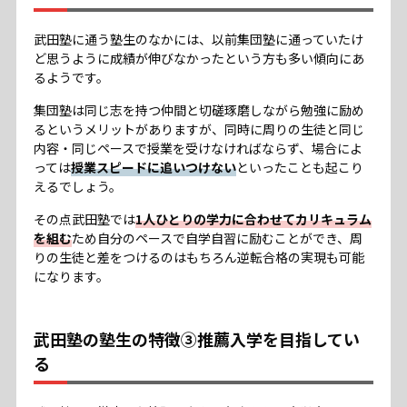
武田塾に通う塾生のなかには、以前集団塾に通っていたけ
ど思うように成績が伸びなかったという方も多い傾向にあ
るようです。
集団塾は同じ志を持つ仲間と切磋琢磨しながら勉強に励め
るというメリットがありますが、同時に周りの生徒と同じ
内容・同じペースで授業を受けなければならず、場合によ
っては
授業スピードに追いつけない
といったことも起こり
えるでしょう。
その点武田塾では
1人ひとりの学力に合わせてカリキュラム
を組む
ため自分のペースで自学自習に励むことができ、周
りの生徒と差をつけるのはもちろん逆転合格の実現も可能
になります。
武田塾の塾生の特徴③推薦入学を目指してい
る