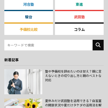
河合塾
東進
駿台
武田塾
予備校比較
コラム
新着記事
塾や予備校を辞めたいのは甘え？親に言
えないときの切り出し方と親のベストな
対応
夏休みだけ武田塾を活用できる？自習室
の開放状況や夏だけタケダの活用法を解