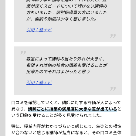
業が速くスピードについて行けない講師の
方もいました。個別指導員の方はいました
が、面談の頻度は少なく感じました。
引用：塾ナビ
教室によって講師の当たり外れが大きく、
希望すれば他の校舎の講義も受けることが
出来たのでそれはよかったと思う
引用：塾ナビ
口コミを確認していくと、講師に対する評価が人によって
異なり、
講師ごとに授業の満足度に大きな差が出ている
と
いう印象を受けることが多く見受けられました。
特に、授業内容がわかりづらいと感じたり、生徒との相性
が合わないと感じる講師が担当になると、その口コミ全体