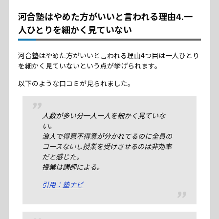
河合塾はやめた方がいいと言われる理由4.一
人ひとりを細かく見ていない
河合塾はやめた方がいいと言われる理由4つ目は一人ひとり
を細かく見ていないという点が挙げられます。
以下のような口コミが見られました。
人数が多い分一人一人を細かく見ていな
い。
浪人で得意不得意が分かれてるのに全員の
コースないし授業を受けさせるのは非効率
だと感じた。
授業は講師による。
引用：塾ナビ