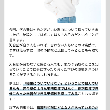
今回、河合塾はやめた方がいい理由について探っていきま
したが、結論としては感じ方は人それぞれだということが
言えます。
河合塾が合う人もいれば、合わない人もいるのは当然で、
まずは焦らずに、他の予備校と比較してみることも有効で
す。
河合塾が合わないと感じる人でも、他の予備校のことを知
っていくことで自分にぴったり合った学びの環境を見つけ
ることができるかもしれません。
例えば、
「授業についていけない」ということで悩んでい
るなら、河合塾のような集団指導ではなく、個別指導で自
分に合った学習ができる予備校を探してみる
ことも大切で
す！
以下の記事では、
指導形式別にどんな人があっているのか