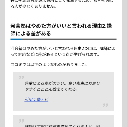
特に季節講習が追加費用として発生するため、負担を感じ
る人が少なくありません。
河合塾はやめた方がいいと言われる理由2.講
師による差がある
河合塾はやめた方がいいと言われる理由2つ目は、講師によ
って対応などに差があるという点が挙げられます。
口コミでは以下のようなものがありました。
先生による差が大きい。良い先生はわかり
やすくとことん教えてくれる。
引用：塾ナビ
講師は丁寧に指導を進めてくれる人と、授