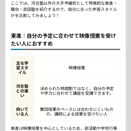
ここでは、河合塾以外の大手予備校として特徴的な東進・
駿台・武田塾を紹介するので、自分に合った学習スタイル
かを比較してみましょう！
東進｜自分の予定に合わせて映像授業を受け
たい人におすすめ
主な学
習スタ
映像授業
イル
河合塾
決められた時間割ではなく、自分の予定
との違
や学力に合わせて講座を受講できます。
い
向いて
集団授業のペースには合わせにくいもの
いる人
の、講師による授業を受けたい人
東進は映像授業を中心としているため、部活動や学校行事