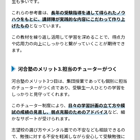
生も多いです。
これらの参考書は、
長年の受験指導を通して得られたノウ
ハウをもとに、講師陣が実践的な内容にこだわって作り上
げたもの
となっています。
この教材を繰り返し活用して学習を深めることで、得点力
や応用力の向上にしっかりと繋がっていくことが期待でき
ます。
河合塾のメリット3.担当のチューターがつく
河合塾のメリット3つ目は、集団授業であっても個別に担当
のチューターがつく点であり、受験生一人ひとりの学習を
しっかりと見守ってくれます。
このチューター制度により、
日々の学習計画の立て方や模
試の成績の見直し、弱点克服のためのアドバイス
など、細
かなサポートが受けられます。
志望校の選び方やメンタル面での不安なども相談できるの
で、勉強に対する不安を軽減しながら安心して受験勉強に