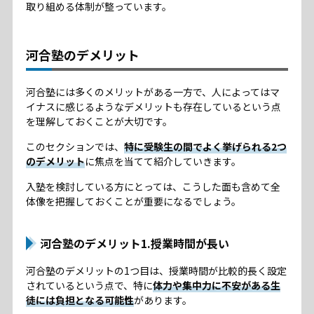
取り組める体制が整っています。
河合塾のデメリット
河合塾には多くのメリットがある一方で、人によってはマ
イナスに感じるようなデメリットも存在しているという点
を理解しておくことが大切です。
このセクションでは、
特に受験生の間でよく挙げられる2つ
のデメリット
に焦点を当てて紹介していきます。
入塾を検討している方にとっては、こうした面も含めて全
体像を把握しておくことが重要になるでしょう。
河合塾のデメリット1.授業時間が長い
河合塾のデメリットの1つ目は、授業時間が比較的長く設定
されているという点で、特に
体力や集中力に不安がある生
徒には負担となる可能性
があります。