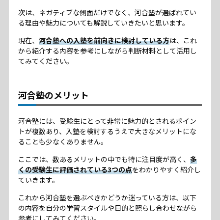
次は、ネガティブな側面だけでなく、河合塾が選ばれてい
る理由や魅力についても解説していきたいと思います。
現在、
河合塾への入塾を前向きに検討している方
は、これ
から紹介する内容を参考にしながら判断材料として活用し
てみてください。
河合塾のメリット
河合塾には、受験生にとって非常に魅力的とされるポイン
トが複数あり、入塾を検討するうえで大きなメリットにな
ることも少なくありません。
ここでは、数あるメリットの中でも特に注目度が高く、
多
くの受験生に評価されている3つの点
をわかりやすく紹介し
ていきます。
これから河合塾を選ぶべきかどうか迷っている方は、以下
の内容を自分の学習スタイルや目的と照らし合わせながら
参考にしてみてください。