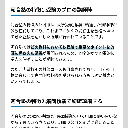
河合塾の特徴1.受験のプロの講師陣
河合塾の特徴の1つ目は、大学受験指導に精通した講師陣が
多数在籍しており、これまでに多くの受験生を合格へ導い
てきた経験を活かした授業が行われていることです。
河合塾では
どの教科においても受験で重要なポイントを的
確に押さえた講義
が展開されるため、効率的かつ効果的に
学力を伸ばすことが期待できます。
また、志望校別の対策コースも用意されており、自分の目
標に合わせて専門的な指導を受けられる点も心強い魅力と
いえるでしょう。
河合塾の特徴2.集団授業で切磋琢磨する
河合塾の2つ目の特徴は、集団授業の中で周囲と競い合いな
がら学習できる点であり、周囲の努力を間近で感じること
で自分のやる気にも火がつきやすくなります。