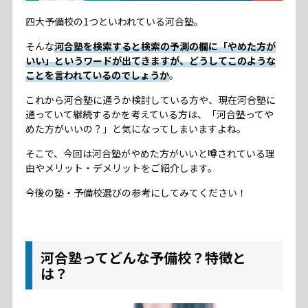
四大予備校の1つといわれている河合塾。
コラム
そんな
河合塾を検索すると検索の予測の欄に「やめた方が
いい」というワードが出てきますが、どうしてこのような
ことを言われているのでしょうか
。
お問い合わせ
これから河合塾に通うか検討している方や、現在河合塾に
プライバシーポリシー
通っていて継続するかを考えている方は、「河合塾ってや
めた方がいいの？」と気になってしまいますよね。
サイトマップ
そこで、今回は河合塾がやめた方がいいと噂されている理
由やメリット・デメリットをご紹介します。
今後の塾・予備校選びの参考にしてみてください！
河合塾ってどんな予備校？特徴と
は？