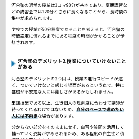
河合塾の通常の授業は1コマ90分が基本であり、夏期講習な
どの講習会では120分とさらに長くなることから、長時間の
集中が求められます。
学校での授業が50分程度であることを考えると、河合塾の
時間設定に慣れるまでにある程度の時間がかかることが予
想されます。
河合塾のデメリット2.授業についていけないこと
がある
河合塾のデメリットの2つ目は、授業の進行スピードが速
く、ついていけないと感じる場面があるという点で、特に
基礎が不安定な人には難しさがあるかもしれません。
集団授業である以上、生徒個人の理解度に合わせて講師が
待ってくれるわけではないため、
自分のペースで進めたい
人には不向き
な場合があります。
分からない部分をそのままにせず、自習や質問を活用して
補っていく姿勢が求められるため、ある程度の自主性と積