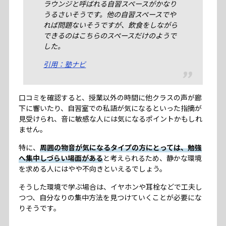
ラウンジと呼ばれる自習スペースがかなり
うるさいそうです。他の自習スペースでや
れば問題ないそうですが、飲食をしながら
できるのはこちらのスペースだけのようで
した。
引用：塾ナビ
口コミを確認すると、授業以外の時間に他クラスの声が廊
下に響いたり、自習室での私語が気になるといった指摘が
見受けられ、音に敏感な人には気になるポイントかもしれ
ません。
特に、
周囲の物音が気になるタイプの方にとっては、勉強
へ集中しづらい場面がある
と考えられるため、静かな環境
を求める人にはやや不向きといえるでしょう。
そうした環境で学ぶ場合は、イヤホンや耳栓などで工夫し
つつ、自分なりの集中方法を見つけていくことが必要にな
りそうです。