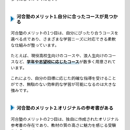
河合塾のメリット1.自分に合ったコースが見つか
る
河合塾のメリットの1つ目は、自分にぴったり合うコースを
選べる点であり、さまざまな学習ニーズに対応できる柔軟
な仕組みが整っています。
たとえば、現役高校生向けのコースや、浪人生向けのコー
スなど、
学年や志望校に応じたコース
が数多く用意されて
います。
これにより、自分の目標に応じた的確な指導を受けること
ができ、無駄のない効率的な学習が可能になるのは大きな
強みです。
河合塾のメリット2.オリジナルの参考書がある
河合塾のメリットの2つ目は、独自に作成されたオリジナル
参考書の存在であり、教材の質の高さに魅力を感じる受験