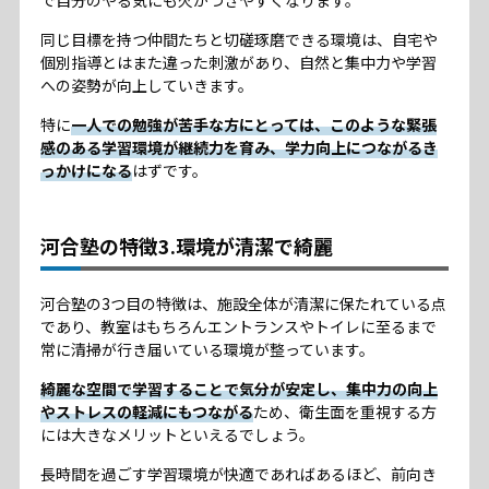
同じ目標を持つ仲間たちと切磋琢磨できる環境は、自宅や
個別指導とはまた違った刺激があり、自然と集中力や学習
への姿勢が向上していきます。
特に
一人での勉強が苦手な方にとっては、このような緊張
感のある学習環境が継続力を育み、学力向上につながるき
っかけになる
はずです。
河合塾の特徴3.環境が清潔で綺麗
河合塾の3つ目の特徴は、施設全体が清潔に保たれている点
であり、教室はもちろんエントランスやトイレに至るまで
常に清掃が行き届いている環境が整っています。
綺麗な空間で学習することで気分が安定し、集中力の向上
やストレスの軽減にもつながる
ため、衛生面を重視する方
には大きなメリットといえるでしょう。
長時間を過ごす学習環境が快適であればあるほど、前向き