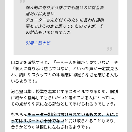
個人的に寄り添う感じでも無いのに料金負
担だけは大きい
チューターさんが付くみたいに言われ相談
事もできるのかと思っていたのですが、そ
の対応もいまいちでした
引用：塾ナビ
口コミを確認すると、「一人一人を細かく見ていない」や
「個人に寄り添う感じではない」といった声が一定数見ら
れ、講師やスタッフとの距離感に物足りなさを感じる人も
いるようです。
河合塾は集団授業を基本とするスタイルであるため、個別
に細かく指導してもらいたいと考えている人にとっては、
その点がやや気になる部分として挙げられるのでしょう。
もちろん
チューター制度は設けられているものの、人によ
ってはサポートが十分でない
と受け取られることもあり、
合うかどうかは相性に左右されるようです。