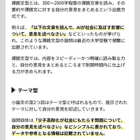
課題文型とは、300～2000字程度の課題文章を読み、その
要約や課題文に対する自分の意見をまとめるという出題方
式です。
例えば、
「以下の文章を読んで、AIが社会に及ぼす影響に
ついて、意見を述べなさい」
などといったものが挙げら
れ、このような課題文型の設問は最近の大学受験で頻繁に
出題されています。
課題文型では、内容をスピーディーかつ明確に読み取る力
と、自分の意見をまとめるところまで制限時間内に仕上げ
る力が求められます。
テーマ型
小論文の型2つ目はテーマ型と呼ばれるもので、提示された
テーマに対して自分の意見を記述していきます。
設問自体は
「少子高齢化が社会にもたらす問題について、
自分の意見を述べなさい」などシンプルに書かれており、
データや参考となる情報は記載されていません
。