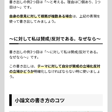
書き出しの例2つ目は「～と考える。理由は○個あり、1つ
目は～」です。
自身の意見に対して根拠が複数ある場合
は、上記の表現を
使って書き出してみましょう。
～に対して私は賛成/反対である。なぜなら～
書き出しの例3つ目は「～に対して私は賛成/反対である。
なぜなら～」です。
この書き出しは、
テーマに対して自分が賛成の立場化反対
の立場かどうか
明確化しなければならない時に使いましょ
う。
小論文の書き方のコツ