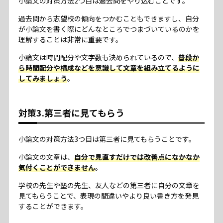
小論文の対策方法2つ目は過去問をやり込むことです。
過去問から志望校の傾向をつかむこともできますし、自分
が小論文を書く際にどんなところでつまづいているのかを
理解することは非常に重要です。
小論文は時間配分や文字数も決められているので、
普段か
ら時間配分や構成などを意識して文章を組み立てるように
してみましょう
。
対策3.第三者に見てもらう
小論文の対策方法3つ目は第三者に見てもらうことです。
小論文の文章は、
自分で見直すだけでは改善点になかなか
気付くことができません
。
学校の先生や塾の先生、友人などの第三者に自分の文章を
見てもらうことで、表現の間違いやより良い書き方を発見
することができます。