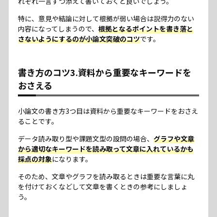
れぞれ一言ずつ添えて書いておくと良いでしょう。
特に、意見や結論に対して根拠が弱い場合は説得力のない
内容になってしまうので、
根拠となるポイントを書き落と
さないようにするのが小論文突破のコツ
です。
書き方のコツ3.資料から重要なキーワードを
おさえる
小論文の書き方3つ目は資料から重要なキーワードをおさえ
ることです。
データ読み取り型や課題文型の設問の場合、
グラフや文章
から適切なキーワードを読み取って文章に入れているかも
採点の対象
になります。
そのため、文章やグラフを読み取るときは重要な言葉に丸
を付けておくなどして文章を書くときの参考にしましょ
う。