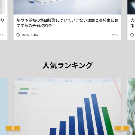
けない理由と高校生にお
大学入試で面接が義務化される？最新情報と予
策が必要な理由を解説
2026.06.03
コラム
人気ランキング