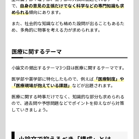
で、
自身の意見の主張だけでなく科学などの専門知識も求
められる
傾向にあります。
また、社会的な知識なども絡めた設問が出ることもあるた
め、多角的に物事を考える力が求められます。
医療に関するテーマ
小論文の頻出するテーマ3つ目は医療に関するテーマです。
医学部や薬学部に特化したもので、例えば
「医療制度」や
「医療現場が抱えている課題」
などが出題されます。
医療に関する時事だけでなく、知識的な部分も求められる
ので、過去問や予想問題などでポイントを抑えながら対策
していきましょう。
小論文で抑えるべき「構成」とは