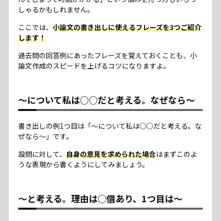
しゃるかもしれません。
ここでは、
小論文の書き出しに使えるフレーズを3つご紹介
します！
過去問の回答例にあったフレーズを覚えておくことも、小
論文作成のスピードを上げるコツになりますよ。
～について私は○○だと考える。なぜなら～
書き出しの例1つ目は「～について私は○○だと考える。な
ぜなら～」です。
設問に対して、
自身の意見を求められた場合
はまずこのよ
うな表現から書くようにしてみましょう。
～と考える。理由は○個あり、1つ目は～