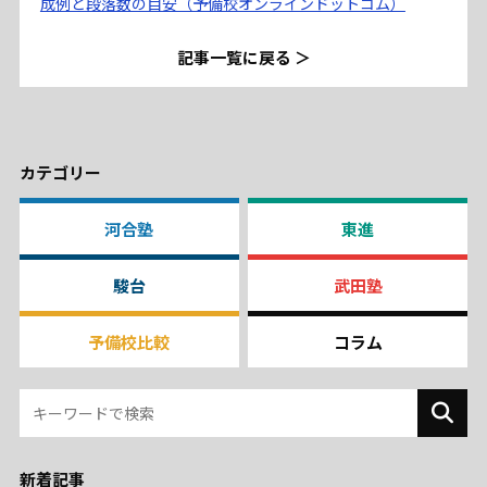
成例と段落数の目安（予備校オンラインドットコム）
記事一覧に戻る ＞
カテゴリー
河合塾
東進
駿台
武田塾
予備校比較
コラム
新着記事