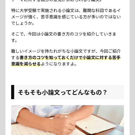
特に大学受験で実施される小論文は、難関な科目であるイ
コラム
メージが強く、苦手意識を感じている方が多いのではない
でしょうか。
そこで、今回は小論文の書き方のコツを紹介していきま
お問い合わせ
す。
プライバシーポリシー
難しいイメージを持たれがちな小論文ですが、今回ご紹介
サイトマップ
する
書き方のコツを知っておくだけで小論文に対する苦手
意識を減らせる
ようになりますよ。
そもそも小論文ってどんなもの？