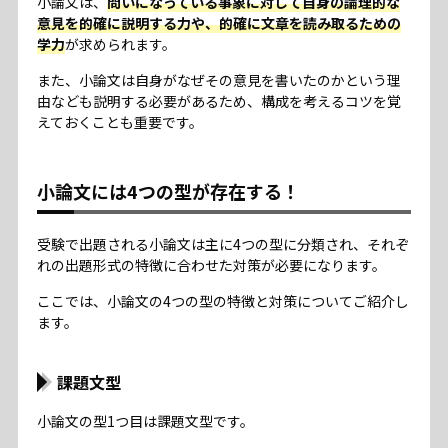
小論文は、
問いになっている事象に対して自身の論理的な
意見を的確に説明する力や、的確に文章を読み取るための
学力
が求められます。
また、小論文は自身がなぜその意見を書いたのかという理
由なども説明する必要があるため、構成を考えるコツを覚
えておくことも重要です。
小論文には4つの型が存在する！
受験で出題される小論文は主に4つの型に分類され、それぞ
れの出題形式の特徴に合わせた対策が必要になります。
ここでは、小論文の4つの型の特徴と対策についてご紹介し
ます。
課題文型
小論文の型1つ目は課題文型です。