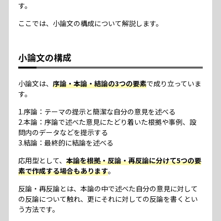
す。
ここでは、小論文の構成について解説します。
小論文の構成
小論文は、
序論・本論・結論の3つの要素
で成り立っていま
す。
1.序論：テーマの提示と簡潔な自分の意見を述べる
2.本論：序論で述べた意見にたどり着いた根拠や事例、設
問内のデータなどを提示する
3.結論：最終的に結論を述べる
応用型として、
本論を根拠・反論・再反論に分けて5つの要
素で作成する場合もあります
。
反論・再反論とは、本論の中で述べた自分の意見に対して
の反論について触れ、更にそれに対しての反論を書くとい
う方法です。