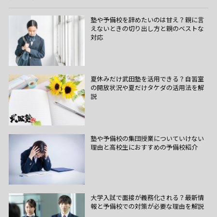
塾や予備校を辞めたいのは甘え？親に言
えないときの切り出し方と親のベストな
対応
夏休みだけ武田塾を活用できる？自習室
の開放状況や夏だけタケダの活用法を解
説
塾や予備校の集団授業についていけない
理由と高校生におすすめの予備校紹介
大学入試で面接が義務化される？最新情
報と予備校での対策が必要な理由を解説