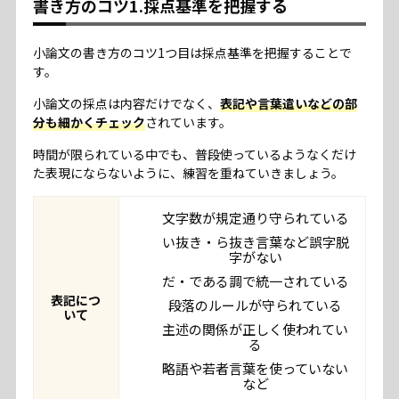
書き方のコツ1.採点基準を把握する
小論文の書き方のコツ1つ目は採点基準を把握することで
す。
小論文の採点は内容だけでなく、
表記や言葉遣いなどの部
分も細かくチェック
されています。
時間が限られている中でも、普段使っているようなくだけ
た表現にならないように、練習を重ねていきましょう。
文字数が規定通り守られている
い抜き・ら抜き言葉など誤字脱
字がない
だ・である調で統一されている
表記につ
段落のルールが守られている
いて
主述の関係が正しく使われてい
る
略語や若者言葉を使っていない
など