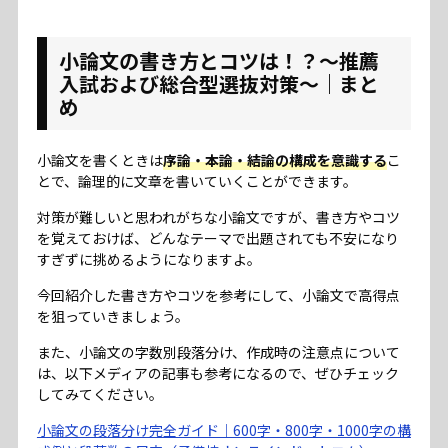
小論文の書き方とコツは！？～推薦
入試および総合型選抜対策～｜まと
め
小論文を書くときは
序論・本論・結論の構成を意識する
こ
とで、論理的に文章を書いていくことができます。
対策が難しいと思われがちな小論文ですが、書き方やコツ
を覚えておけば、どんなテーマで出題されても不安になり
すぎずに挑めるようになりますよ。
今回紹介した書き方やコツを参考にして、小論文で高得点
を狙っていきましょう。
また、小論文の字数別段落分け、作成時の注意点について
は、以下メディアの記事も参考になるので、ぜひチェック
してみてください。
小論文の段落分け完全ガイド｜600字・800字・1000字の構