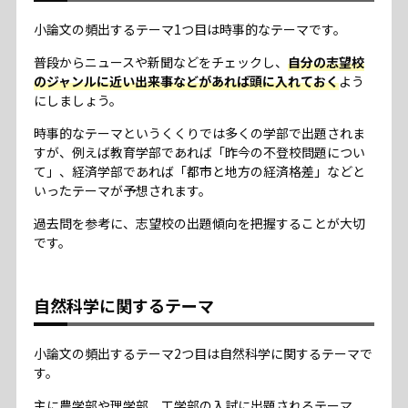
小論文の頻出するテーマ1つ目は時事的なテーマです。
普段からニュースや新聞などをチェックし、
自分の志望校
のジャンルに近い出来事などがあれば頭に入れておく
よう
にしましょう。
時事的なテーマというくくりでは多くの学部で出題されま
すが、例えば教育学部であれば「昨今の不登校問題につい
て」、経済学部であれば「都市と地方の経済格差」などと
いったテーマが予想されます。
過去問を参考に、志望校の出題傾向を把握することが大切
です。
自然科学に関するテーマ
小論文の頻出するテーマ2つ目は自然科学に関するテーマで
す。
主に農学部や理学部、工学部の入試に出題されるテーマ